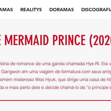
AMAS
REALITYS
DORAMAS
DISCOGRAFI
E MERMAID PRINCE (202
stória de romance de uma garota chamada Hye Ri. Ela v
e Gangwon em uma viagem de formatura com seus amig
omem misterioso Woo Hyuk, que dirige uma casa de hó
ída e mais perto dele e decide chamá-lo de “o príncipe s