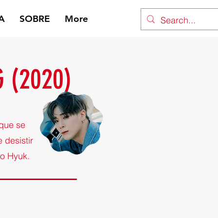
A
SOBRE
More
 (2020)
 que se
desistir
o Hyuk.