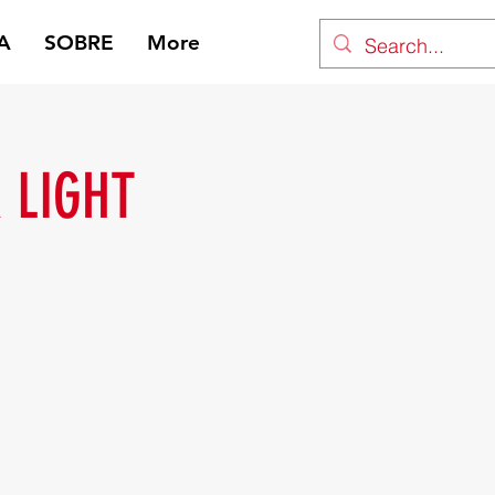
A
SOBRE
More
 LIGHT