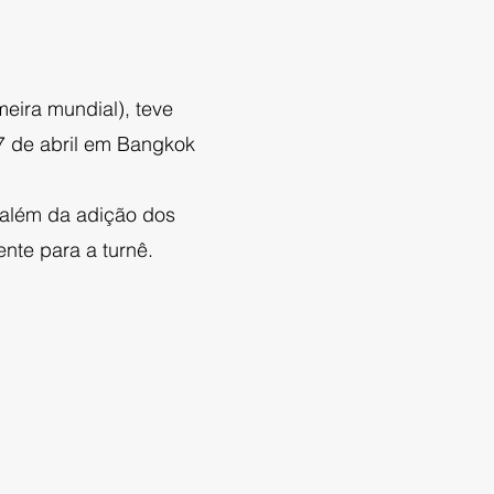
meira mundial), teve
27 de abril em Bangkok
, além da adição dos
ente para a turnê.