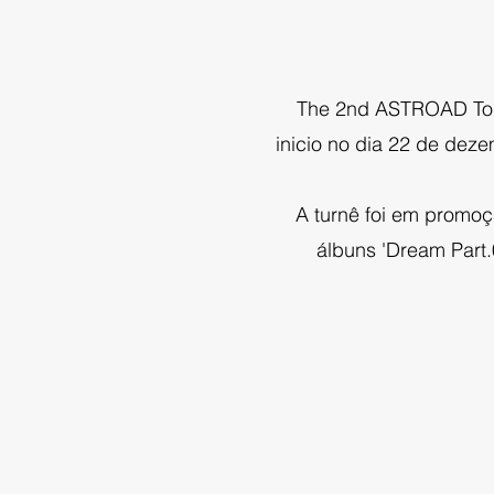
The 2nd ASTROAD Tour:
inicio no dia 22 de deze
A turnê foi em promoç
álbuns 'Dream Part.0