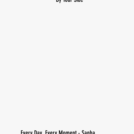
Every Day, Every Moment - Sanha